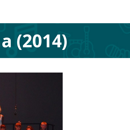
 (2014)