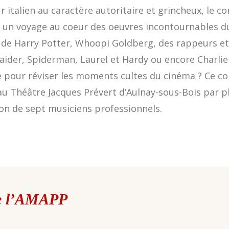
 italien au caractère autoritaire et grincheux, le co
 un voyage au coeur des oeuvres incontournables d
e de Harry Potter, Whoopi Goldberg, des rappeurs e
aider, Spiderman, Laurel et Hardy ou encore Charlie
 pour réviser les moments cultes du cinéma ? Ce co
au Théâtre Jacques Prévert d’Aulnay-sous-Bois par p
n de sept musiciens professionnels.
de l’AMAPP