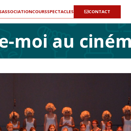
S
ASSOCIATION
COURS
SPECTACLES
CONTACT
-moi au cinéma