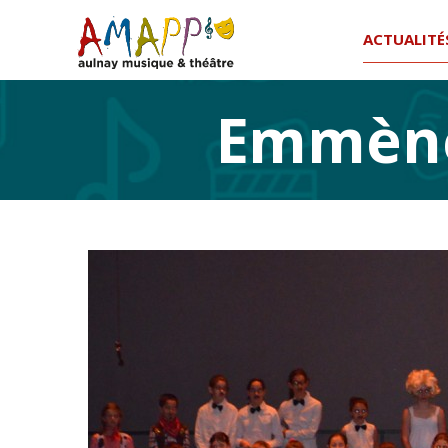
ACTUALITÉ
Emmène