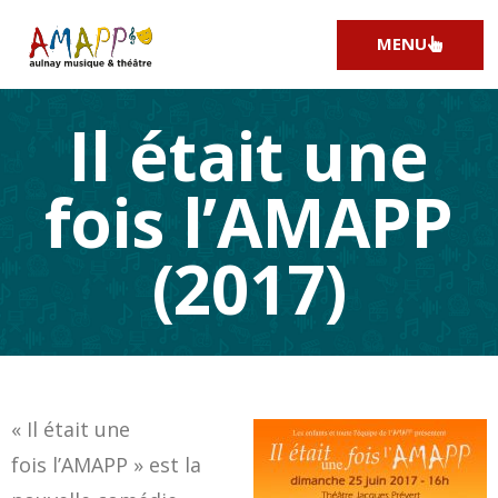
MENU
Il était une
fois l’AMAPP
(2017)
« Il était une
fois l’AMAPP » est la