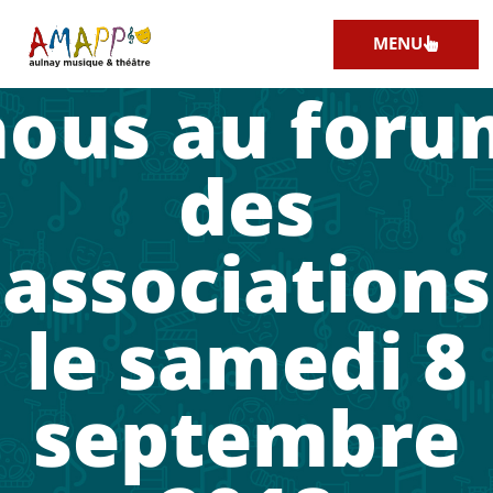
Retrouvez-
MENU
nous au foru
des
associations
le samedi 8
septembre