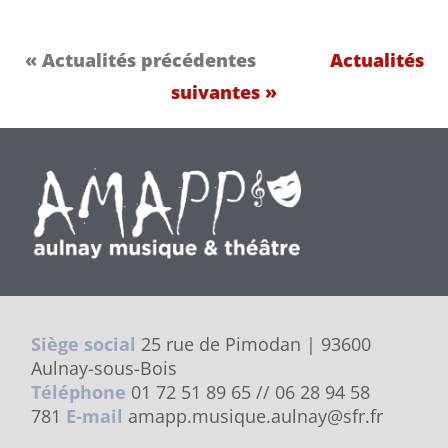
« Actualités précédentes
Actualités
suivantes »
Siège social
25 rue de Pimodan | 93600
Aulnay-sous-Bois
Téléphone
01 72 51 89 65 // 06 28 94 58
781
E-mail
amapp.musique.aulnay@sfr.fr