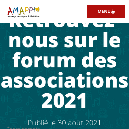
Retrouvez-
MENU
nous sur le
forum des
associations
2021
Publié le
30 août 2021
Chers parents,