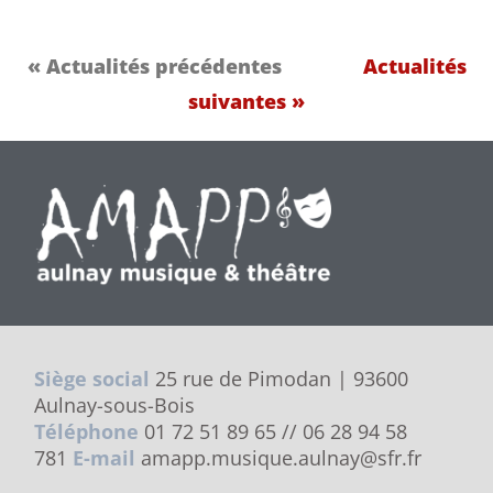
« Actualités précédentes
Actualités
suivantes »
Siège social
25 rue de Pimodan | 93600
Aulnay-sous-Bois
Téléphone
01 72 51 89 65 // 06 28 94 58
781
E-mail
amapp.musique.aulnay@sfr.fr