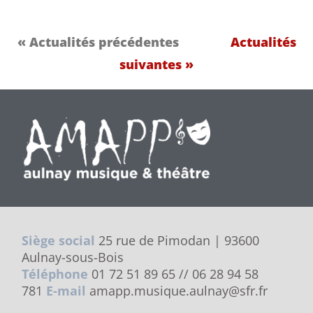
« Actualités précédentes
Actualités
suivantes »
Siège social
25 rue de Pimodan | 93600
Aulnay-sous-Bois
Téléphone
01 72 51 89 65 // 06 28 94 58
781
E-mail
amapp.musique.aulnay@sfr.fr