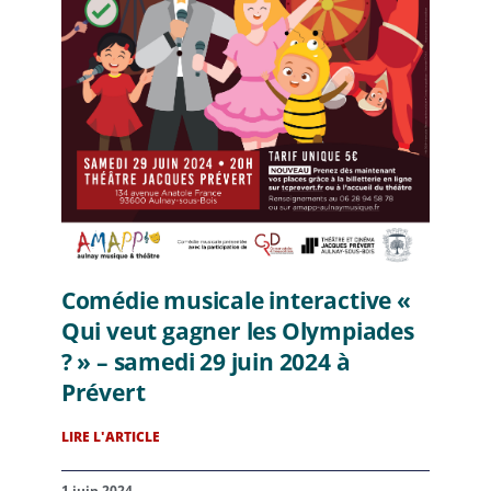
Comédie musicale interactive «
Qui veut gagner les Olympiades
? » – samedi 29 juin 2024 à
Prévert
LIRE L'ARTICLE
1 juin 2024