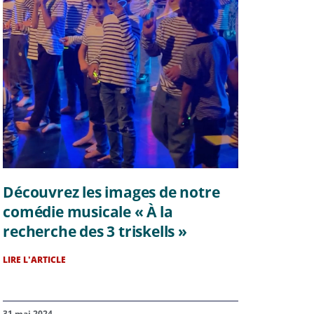
Découvrez les images de notre
comédie musicale « À la
recherche des 3 triskells »
LIRE L'ARTICLE
31 mai 2024