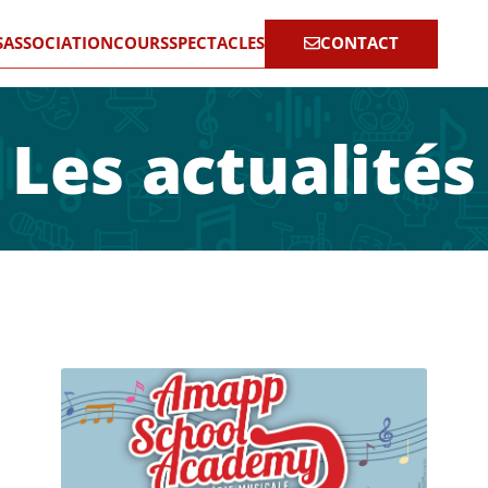
S
ASSOCIATION
COURS
SPECTACLES
CONTACT
Les actualités