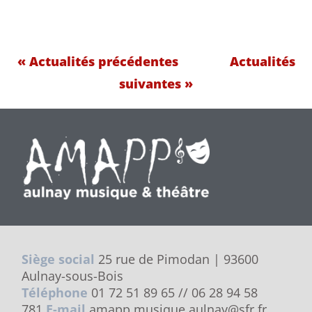
« Actualités précédentes
Actualités
suivantes »
Siège social
25 rue de Pimodan | 93600
Aulnay-sous-Bois
Téléphone
01 72 51 89 65 // 06 28 94 58
781
E-mail
amapp.musique.aulnay@sfr.fr